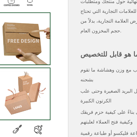
نهائية حول منتجك ومتطلبات
للعلامات التجارية التي تحتاج
العلامة التجارية، بدلاً من
حجم المخزون العام.
ا هو قابل للتخصيص
سب مع وزن وهشاشة ما تقوم
بشحنه
ئل البريد الصغيرة وحتى علب
الكرتون الكبيرة
ى بناءً على كيفية حزم فريقك
وكيفية فتح العملاء لعلبتهم
عة فليكسو أو طباعة رقمية