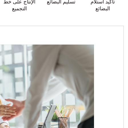
تأكيد استلام
تسليم البضائع
الإنتاج على خط
البضائع
التجميع