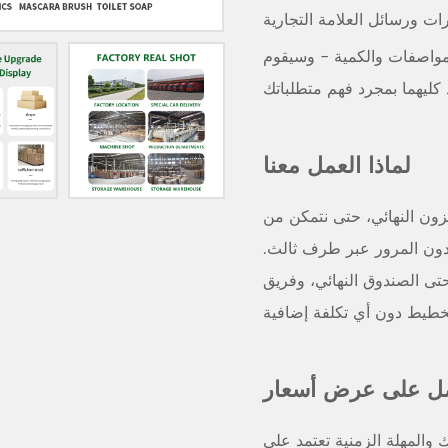
لمواصفات والكمية - وسيقوم
د كليهما بمجرد فهم متطلباتك
لماذا العمل معنا
مخزون النهائي، حتى نتمكن من
ج دون المرور عبر طرف ثالث.
حتى الصندوق النهائي، وفريق
ل على عرض أسعار
والمهلة الزمنية تعتمد على