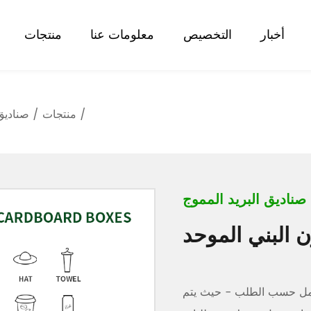
أخبار
التخصيص
معلومات عنا
منتجات
/
منتجات
/
صناديق 
صناديق البريد المموج
ن البني الموحد
كامل حسب الطلب - حيث يتم