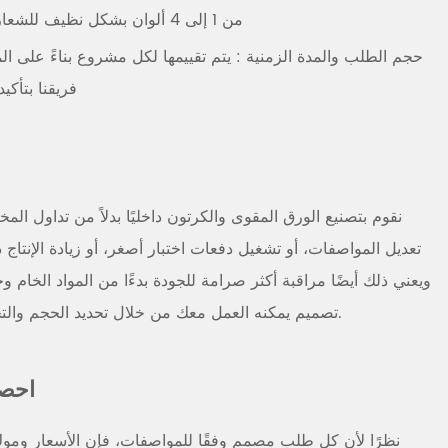
من 1 إلى 4 ألوان بشكل نظيف للشعارات ورسائل العلامة التجارية
حجم الطلب والمدة الزمنية
: يتم تقييمها لكل مشروع بناءً على ا
فريقنا بتأكي
نقوم بتصنيع الورق المقوى والكرتون داخليًا بدلاً من تداول ال
تعديل المواصفات، أو تشغيل دفعات اختبار أصغر، أو زيادة الإنتا
ويعني ذلك أيضًا مراقبة أكثر صرامة للجودة بدءًا من المواد الخام و
تصميم يمكنه العمل معك من خلال تحديد الحجم والتخطيط دون أي تكلفة إضافية.
احص
نظرًا لأن كل طلب مصمم وفقًا للمواصفات، فإن الأسعار وموك 