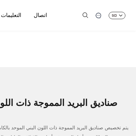
اتصال
التعليمات
sa
صناديق البريد المموجة ذات اللو
يتم تخصيص صناديق البريد المموجة ذات اللون البني الموحد بال