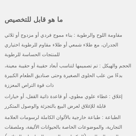
ما هو قابل للتخصيص
مقاومة اللوح والرطوبة
: بناء مموج فردي أو مزدوج أو ثلاثي
الجدران، مع طلاء شمعي أو طلاء مقاوم للرطوبة اختياري
للمنتجات الحساسة للرطوبة
الحجم والهيكل
: تم تصميمها لتناسب أبعاد حقيبة أو حقيبة معينة،
بدءًا من علب الحلوى الصغيرة وحتى صناديق الطعام الكبيرة
ذات قوة التراص المعززة
إغلاق
: غطاء علوي مطوي، أو قاعدة ذاتية القفل، أو خيارات
قابلة للإغلاق لعرض البيع بالتجزئة والوصول المتكرر
الطباعة
: طباعة خارجية بالألوان الكاملة لرسومات العلامة
التجارية، والموضوعات الخاصة بالحيوانات الأليفة، وملصقات