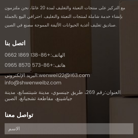
مع التركيز على منتجات التعبئة والتغليف لمدة 20 عامًا، نحن ملتزمون
بإنشاء خدمة شاملة لمنتجات التعبئة والتغليف. احترافي
البيع بالجملة
.
صناديق تغليف أغذية الحيوانات الأليفة المموجة مصنع في الصين
اتصل بنا
الهاتف:+86-138 1869 0662
هاتف:+86-573 8570 0965
wenwei122@163.com
البريد الإلكتروني:
info@shwenweibz.com
العنوان:رقم 269، طريق جينسوي، مدينة شينتسانغ، مدينة
جياشينغ، مقاطعة تشجيانغ، الصين
تواصل معنا