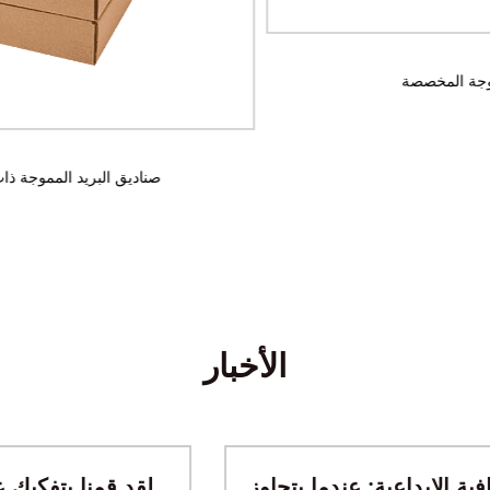
صناديق البريد المموجة المخصصة
الأخبار
صناديق الهدايا الثقافية الإبداعية: عندما يتجاوز