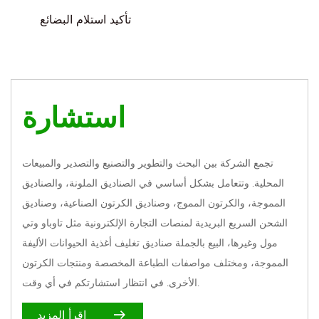
تأكيد استلام البضائع
استشارة
تجمع الشركة بين البحث والتطوير والتصنيع والتصدير والمبيعات
المحلية. وتتعامل بشكل أساسي في الصناديق الملونة، والصناديق
المموجة، والكرتون المموج، وصناديق الكرتون الصناعية، وصناديق
الشحن السريع البريدية لمنصات التجارة الإلكترونية مثل تاوباو وتي
مول وغيرها،
البيع بالجملة صناديق تغليف أغذية الحيوانات الأليفة
المموجة
، ومختلف مواصفات الطباعة المخصصة ومنتجات الكرتون
الأخرى. في انتظار استشارتكم في أي وقت.
اقرأ المزيد