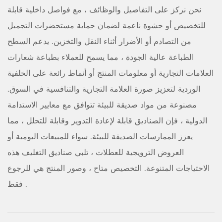
نحن نركز على التفاصيل والوظائف ، مع فواصل داخلية قابلة
للتخصيص أو حشوة ناعمة لضمان حماية مستحضرات التجميل
من التصادم أو الأضرار أثناء النقل والتخزين. يدعم السطح
الطباعة عالية الجودة ، مما يسمح للعملاء بطباعة شعارات
العلامات التجارية أو معلومات المنتج أو أنماط رائعة على الخلفية
الوردية لتعزيز صورة العلامة التجارية والتنافسية في السوق.
مصنوعة من مواد صديقة للبيئة تتوافق مع معايير الاستدامة
الدولية ، فإن الصناديق قابلة لإعادة التدوير وقابلة للتحلل ، مما
يعزز الممارسات الصديقة للبيئة. سواء للمبيعات اليومية أو
العروض الترويجية للعطلات ، تلبي صناديق التغليف هذه
الاحتياجات المتنوعة. التخصيص متاح ، وصور المنتج هي للرجوع
فقط .