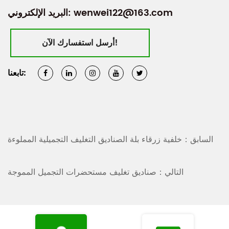
wenwei122@163.com
البريد الإلكتروني:
أرسل استفسارك الآن!
تابعنا:
السابق：خلفية زرقاء بلة الصناديق التغليف التجميلية المملوءة
التالي：صناديق تغليف مستحضرات التجميل المموجة