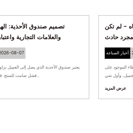
قد قمنا بتفكيك علبة أحمر الشفاه - لم تكن
الرائحة مجرد حادث
2026-07-27
أخبار الصناعة
ح الصندوق وليس أحمر الشفاه قم بتقشير الغطاء الموجود على
ي
علبة مستحضرات التجميل، وأول شي...
عرض المزيد