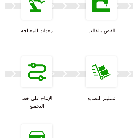
القص بالقالب
معدات المعالجة
تسليم البضائع
الإنتاج على خط
التجميع