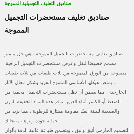
صناديق التغليف التجميلية المموجة
صناديق تغليف مستحضرات التجميل
المموجة
صناديق تغليف مستحضرات التجميل المموجة ، هي حل متميز
مصمم خصيصًا لنقل وعرض مستحضرات التجميل الراقية.
مصنوعة من الورق المتموجة من ثلاث طبقات من ثلاث طبقات
، يمتص هيكلها الأساسي المتموج الفريد بشكل فعال الآثار
الخارجية ، مما يضمن أن تظل مستحضرات التجميل محمية من
الضغط أو الكسر أثناء العبور. توفر هذه المواد الخفيفة الوزن
والصديقة للبيئة أيضًا مقاومة ممتازة للرطوبة ، مما يزيد من
حماية جودة ونزاهة منتجاتك.
التصميم الخارجي أنيق وأنيق ، ويتضمن طباعة عالية الدقة بألوان