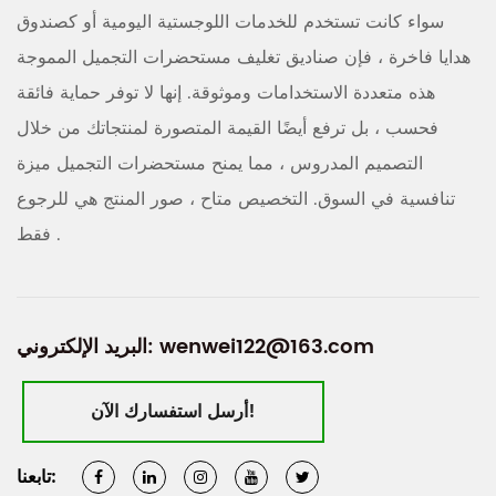
سواء كانت تستخدم للخدمات اللوجستية اليومية أو كصندوق
هدايا فاخرة ، فإن صناديق تغليف مستحضرات التجميل المموجة
هذه متعددة الاستخدامات وموثوقة. إنها لا توفر حماية فائقة
فحسب ، بل ترفع أيضًا القيمة المتصورة لمنتجاتك من خلال
التصميم المدروس ، مما يمنح مستحضرات التجميل ميزة
تنافسية في السوق. التخصيص متاح ، صور المنتج هي للرجوع
فقط .
wenwei122@163.com
البريد الإلكتروني:
أرسل استفسارك الآن!
تابعنا: