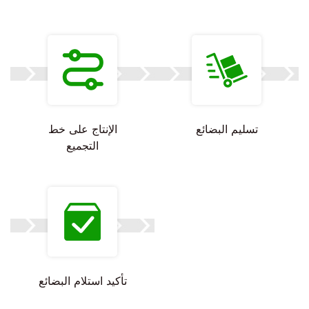
تسليم البضائع
الإنتاج على خط
التجميع
تأكيد استلام البضائع