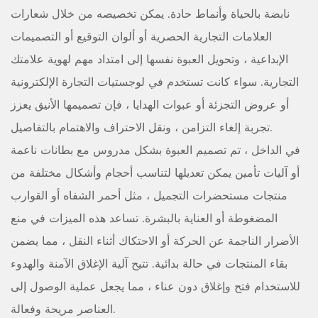
نابضة بالحياة وأنماط حادة. يمكن تخصيصه من خلال شعارات
العلامات التجارية الحصرية أو ألوان التوقيع أو التصميمات
الإبداعية ، وتحويل العبوة نفسها إلى امتداد مهم لهوية علامتك
التجارية. سواء كانت تستخدم في لوجستيات التجارة الإلكترونية
أو عروض التجزئة أو عبوات الهدايا ، فإن تصميمها الأنيق يعزز
تجربة إلغاء التزامن ، ونقل الاحتراف والاهتمام بالتفاصيل.
في الداخل ، تم تصميم العبوة بشكل مدروس مع بطانات ناعمة
أو آليات تأمين يمكن تعديلها لتناسب أحجام وأشكال مختلفة من
منتجات مستحضرات التجميل ، مثل أحمر الشفاه أو القوارب
المضغوطة أو العناية بالبشرة. تساعد هذه الميزات في منع
الأضرار الناجمة عن الحركة أو الاحتكاك أثناء النقل ، مما يضمن
بقاء المنتجات في حالة بدائية. تتيح آلية الإغلاق الآمنة والهدوء
للاستخدام فتح وإغلاق دون عناء ، مما يجعل عملية الوصول إلى
العناصر مريحة وفعالة.