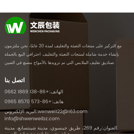
مع التركيز على منتجات التعبئة والتغليف لمدة 20 عامًا، نحن ملتزمون
بإنشاء خدمة شاملة لمنتجات التعبئة والتغليف. احترافي
البيع بالجملة
.
صناديق تغليف الملابس التي تم تزويدها بالأمواج مصنع في الصين
اتصل بنا
الهاتف:+86-138 1869 0662
هاتف:+86-573 8570 0965
wenwei122@163.com
البريد الإلكتروني:
info@shwenweibz.com
العنوان:رقم 269، طريق جينسوي، مدينة شينتسانغ، مدينة