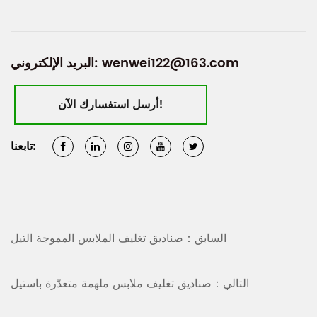
wenwei122@163.com
البريد الإلكتروني:
أرسل استفسارك الآن!
تابعنا:
السابق：صناديق تغليف الملابس المموجة التيل
التالي：صناديق تغليف ملابس ملهمة متعدّرة باستيل