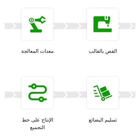
القص بالقالب
معدات المعالجة
تسليم البضائع
الإنتاج على خط
التجميع