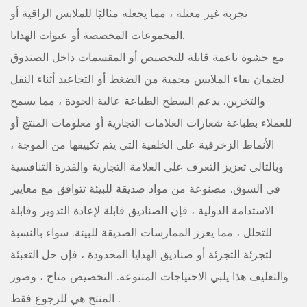
تجربة غير معنلة ، مما يجعله مثاليًا للملابس الراقية أو
المجموعات المخصصة أو عبوات الهدايا.
مع حشوة ناعمة قابلة للتخصيص أو المقسمات داخل الصندوق
لضمان بقاء الملابس محمية من الضغط أو التجاعيد أثناء النقل
والتخزين. يدعم السطح الطباعة عالية الجودة ، مما يسمح
للعملاء بطباعة شعارات العلامات التجارية أو معلومات المنتج أو
الأنماط الزخرفية على الخلفية التي يتم تكييفها من الموجة ،
وبالتالي تعزيز التعرف على العلامة التجارية والقدرة التنافسية
في السوق. مصنوعة من مواد صديقة للبيئة تتوافق مع معايير
الاستدامة الدولية ، فإن الصناديق قابلة لإعادة التدوير وقابلة
للتحلل ، مما يعزز الممارسات الصديقة للبيئة. سواء بالنسبة
لتجزئة التجزئة أو صناديق الهدايا المحدودة ، فإن حل التعبئة
والتغليف هذا يلبي الاحتياجات المتنوعة. التخصيص متاح ، وصور
المنتج هي للرجوع فقط .