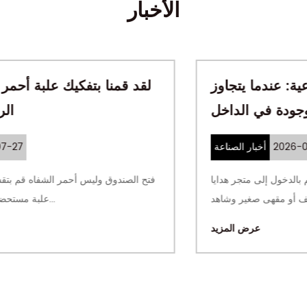
الأخبار
ناديق الهدايا الثقافية الإبداعية: عندما يتجاوز
عمر الصندوق الهدية الموجودة في الداخل
2026-07-24
أخبار الصناعة
الصندوق الذي لا يتم التخلص منه أبدًا قم بالدخول إلى متجر هدايا
المتحف أو مقهى صغير وشاهد...
عرض المزيد