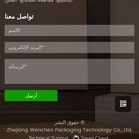
جياشينغ، مقاطعة تشجيانغ، الصين
تواصل معنا
حقوق النشر ©
Zhejiang Wenchen Packaging Technology Co., Ltd.
Technical Support ：
Smart Cloud