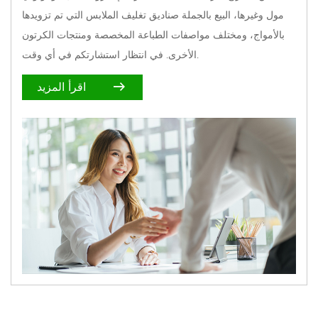
مول وغيرها،
البيع بالجملة صناديق تغليف الملابس التي تم تزويدها
بالأمواج
، ومختلف مواصفات الطباعة المخصصة ومنتجات الكرتون
الأخرى. في انتظار استشارتكم في أي وقت.
اقرأ المزيد